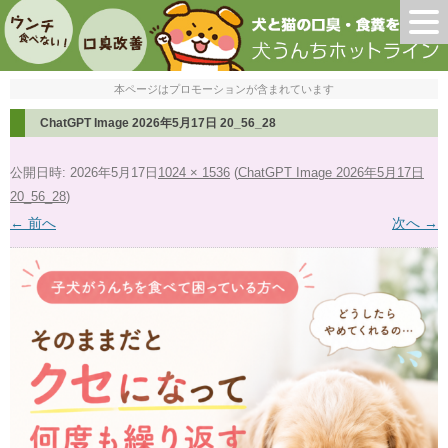
本ページはプロモーションが含まれています
ChatGPT Image 2026年5月17日 20_56_28
公開日時:
2026年5月17日
1024 × 1536
(
ChatGPT Image 2026年5月17日
20_56_28
)
← 前へ
次へ →