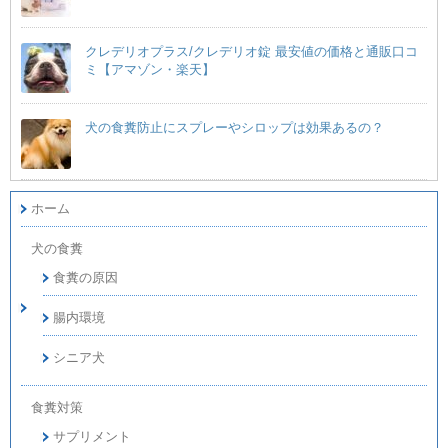
クレデリオプラス/クレデリオ錠 最安値の価格と通販口コ
ミ【アマゾン・楽天】
犬の食糞防止にスプレーやシロップは効果あるの？
ホーム
犬の食糞
食糞の原因
腸内環境
シニア犬
食糞対策
サプリメント