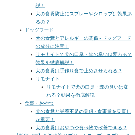
説！
犬の食糞防止にスプレーやシロップは効果あ
るの？
ドッグフード
犬の食糞とアレルギーの関係 - ドッグフード
の成分に注意！
リモナイトで犬の口臭・糞の臭いは変わる？
効果を徹底解説！
犬の食糞は手作り食で止めさせられる？
リモナイト
リモナイトで犬の口臭・糞の臭いは変
わる？効果を徹底解説！
食事・おやつ
犬の食糞と栄養不足の関係 - 食事量を見直し
が重要！
犬の食糞はおやつや食べ物で改善できる？