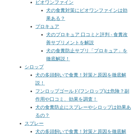
ビオワンファイン
犬の食糞対策にビオワンファインは効
果ある？
プロキュア
犬のプロキュア 口コミと評判 - 食糞改
善サプリメントを解説
犬の食糞防止サプリ「プロキュア」を
徹底解説！
シロップ
犬の多頭飼いで食糞！対策と原因を徹底解
説！
フンロップゴールド(フンロップ)は危険？副
作用や口コミ、効果を調査！
犬の食糞防止にスプレーやシロップは効果あ
るの？
スプレー
犬の多頭飼いで食糞！対策と原因を徹底解