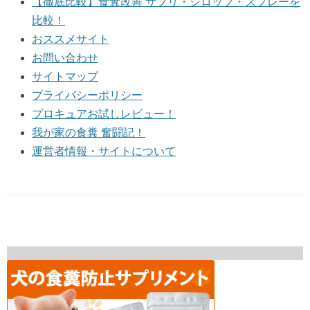
【徹底比較】食糞改善 サプリ・シロップ・スプレーを
比較！
おススメサイト
お問い合わせ
サイトマップ
プライバシーポリシー
プロキュアお試しレビュー！
我が家の食糞 奮闘記！
運営者情報・サイトについて