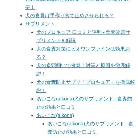
要！
犬の食糞は手作り食で止めさせられる？
サプリメント
犬のプロキュア 口コミと評判 - 食糞改善サ
プリメントを解説
犬の食糞対策にビオワンファインは効果あ
る？
犬の多頭飼いで食糞！対策と原因を徹底解
説！
犬の食糞防止サプリ「プロキュア」を徹底解
説！
あいこな(aikona)犬のサプリメント - 食糞防
止の効果と口コミ
あいこな(aikona)
あいこな(aikona)犬のサプリメント - 食
糞防止の効果と口コミ