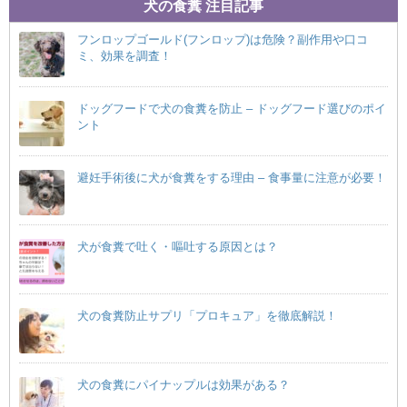
犬の食糞 注目記事
フンロップゴールド(フンロップ)は危険？副作用や口コ
ミ、効果を調査！
ドッグフードで犬の食糞を防止 – ドッグフード選びのポイ
ント
避妊手術後に犬が食糞をする理由 – 食事量に注意が必要！
犬が食糞で吐く・嘔吐する原因とは？
犬の食糞防止サプリ「プロキュア」を徹底解説！
犬の食糞にパイナップルは効果がある？