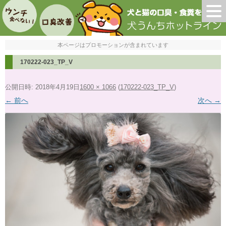
本ページはプロモーションが含まれています
170222-023_TP_V
公開日時:
2018年4月19日
1600 × 1066
(
170222-023_TP_V
)
← 前へ
次へ →