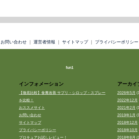
お問い合わせ
｜
運営者情報
｜
サイトマップ
｜
プライバシーポリシー
fun1
インフォメーション
アーカイ
【徹底比較】食糞改善 サプリ・シロップ・スプレー
2026年5月
(
を比較！
2022年12月
おススメサイト
2021年2月
(
お問い合わせ
2019年1月
(
サイトマップ
2018年12月
プライバシーポリシー
2018年10月
プロキュアお試しレビュー！
2018年8月
(