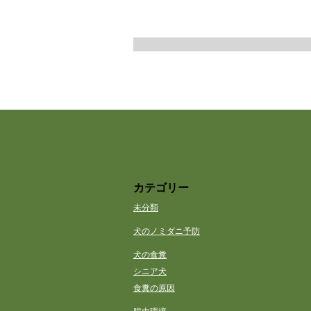
カテゴリー
未分類
犬のノミダニ予防
犬の食糞
シニア犬
食糞の原因