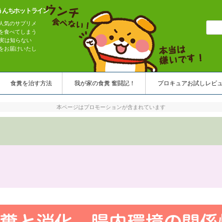
うんちホットライン
人気のサプリメ
を食べてしまう
実は知らない
をお届けいたし
コンテンツへスキップ
食糞を治す方法
我が家の食糞 奮闘記！
プロキュアお試しレビ
本ページはプロモーションが含まれています