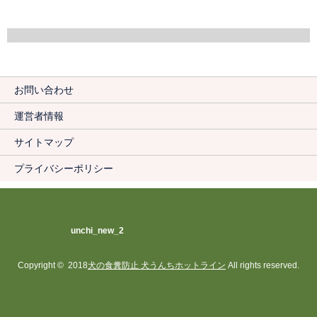
お問い合わせ
運営者情報
サイトマップ
プライバシーポリシー
unchi_new_2
Copyright © 2018
犬の食糞防止 犬うんちホットライン
All rights reserved.