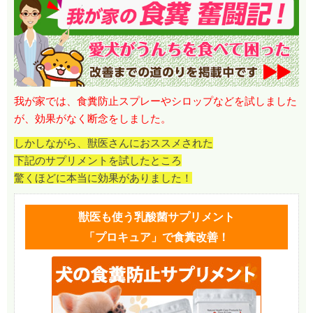
我が家では、食糞防止スプレーやシロップなどを試しました
が、効果がなく断念をしました。
しかしながら、獣医さんにおススメされた
下記のサプリメントを試したところ
驚くほどに本当に効果がありました！
獣医も使う乳酸菌サプリメント
「プロキュア」で食糞改善！