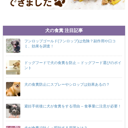
犬の食糞 注目記事
フンロップゴールド(フンロップ)は危険？副作用や口コ
ミ、効果を調査！
ドッグフードで犬の食糞を防止 – ドッグフード選びのポイ
ント
犬の食糞防止にスプレーやシロップは効果あるの？
避妊手術後に犬が食糞をする理由 – 食事量に注意が必要！
犬が食糞で吐く・嘔吐する原因とは？