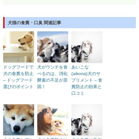
犬猫の食糞・口臭 関連記事
ドッグフードで
犬がウンチを食
あいこな
犬の食糞を防止
べるのは、消化
(aikona)犬のサ
– ドッグフード
酵素の不足が原
プリメント – 食
選びのポイント
因！
糞防止の効果と
口コミ