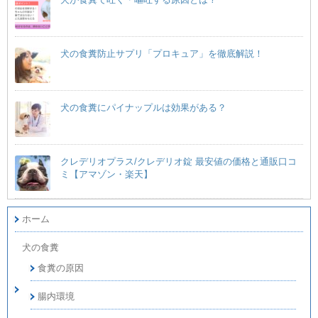
犬の食糞防止サプリ「プロキュア」を徹底解説！
犬の食糞にパイナップルは効果がある？
クレデリオプラス/クレデリオ錠 最安値の価格と通販口コ
ミ【アマゾン・楽天】
ホーム
犬の食糞
食糞の原因
腸内環境