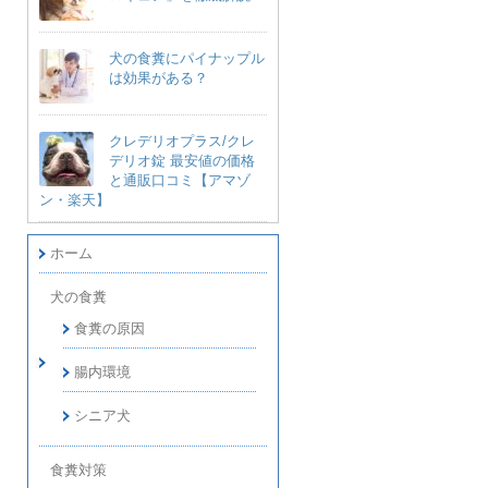
犬の食糞にパイナップル
は効果がある？
クレデリオプラス/クレ
デリオ錠 最安値の価格
と通販口コミ【アマゾ
ン・楽天】
ホーム
犬の食糞
食糞の原因
腸内環境
シニア犬
食糞対策