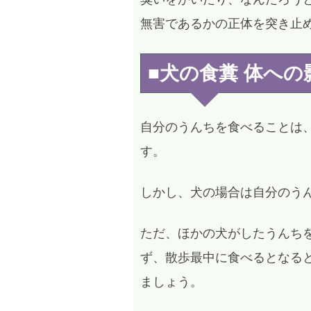
無害であるかの正体を突き止
■犬の食糞 体への
自分のうんちを食べることは
す。
しかし、犬の場合は自分のう
ただ、ほかの犬がしたうんち
ず、散歩最中に食べるとなる
ましょう。