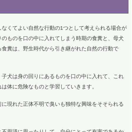
しなくてよい自然な行動の1つとして考えられる場合が
りのものを口の中に入れてしまう時期の食糞と、母犬
る食糞は、野生時代から引き継がれた自然の行動で
、子犬は身の回りにあるものを口の中に入れて、これ
れは体に危険なものと学習していきます。
前に現れた正体不明で臭いも独特な興味をそそられる
と不思議に思ったりして、自分にとって有害であるか