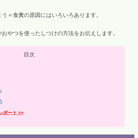
まう＝食糞の原因にはいろいろあります。
やおやつを使ったしつけの方法をお伝えします。
目次
を
的
ポート >>