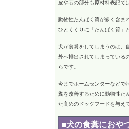
皮や芯の部分も原材料表記で
動物性たんぱく質が多く含ま
ひとくくりに「たんぱく質」
犬が食糞をしてしまうのは、
外へ排出されてしまっている
らです。
今までホームセンターなどで
糞を改善するために動物性た
た高めのドッグフードを与え
■犬の食糞におや