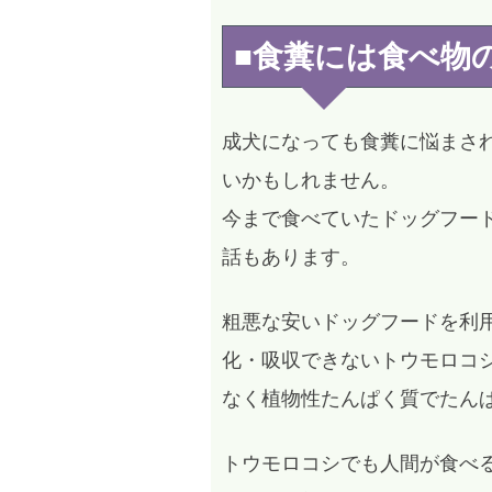
■食糞には食べ物
成犬になっても食糞に悩まさ
いかもしれません。
今まで食べていたドッグフー
話もあります。
粗悪な安いドッグフードを利
化・吸収できないトウモロコ
なく植物性たんぱく質でたん
トウモロコシでも人間が食べ