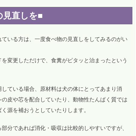
の見直しを■
れている方は、一度食べ物の見直しをしてみるのがい
ドを変更しただけで、食糞がピタッと治まったという
用している場合、原材料は犬の体にとってあまり消
シの皮や芯を配合していたり、動物性たんぱく質では
ぱく源を補おうとしていたりします。
る部分であれば消化・吸収は比較的しやすいですが、