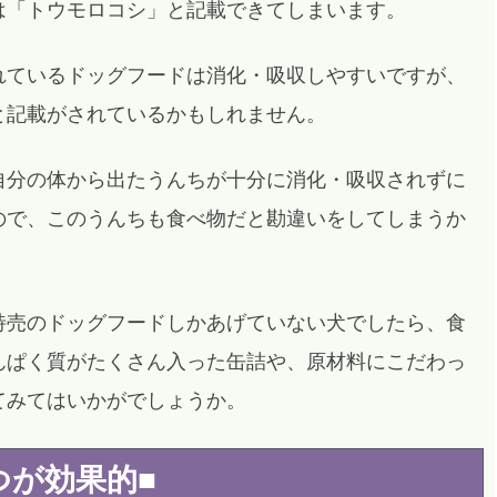
は「トウモロコシ」と記載できてしまいます。
れているドッグフードは消化・吸収しやすいですが、
と記載がされているかもしれません。
自分の体から出たうんちが十分に消化・吸収されずに
ので、このうんちも食べ物だと勘違いをしてしまうか
特売のドッグフードしかあげていない犬でしたら、食
んぱく質がたくさん入った缶詰や、原材料にこだわっ
てみてはいかがでしょうか。
つが効果的■