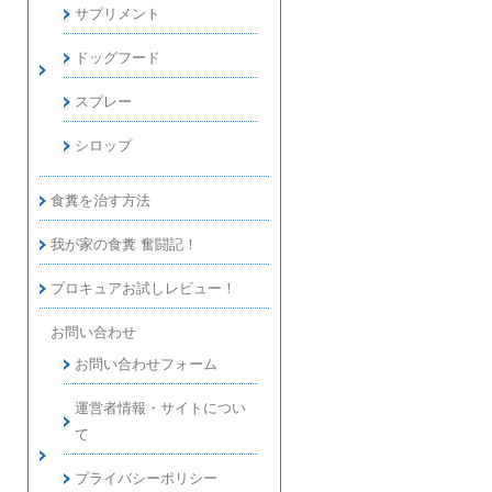
サプリメント
ドッグフード
スプレー
シロップ
食糞を治す方法
我が家の食糞 奮闘記！
プロキュアお試しレビュー！
お問い合わせ
お問い合わせフォーム
運営者情報・サイトについ
て
プライバシーポリシー