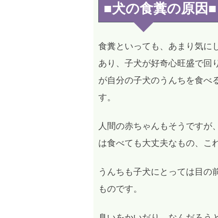
■犬の食糞の原因■
食糞といっても、あまり気に
あり、子犬が好奇心旺盛で回
が自分の子犬のうんちを食べ
す。
人間の赤ちゃんもそうですが
は食べても大丈夫なもの、こ
うんちも子犬にとっては目の
ものです。
臭いをかいだり、なんだろう