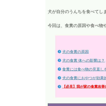
犬が自分のうんちを食べてし
今回は、食糞の原因や食べ物
犬の食糞の原因
犬の食糞 体への影響は？
食糞には食べ物の見直し
犬の食糞におやつが効果
【必見】我が家の食糞改善レ