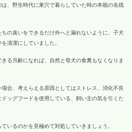
のは、野生時代に巣穴で暮らしていた時の本能の名残
たちの臭いをできるだけ外へと漏れないように、子犬
中を清潔にしていました。
できる月齢になれば、自然と母犬の食糞もなくなりま
い場合、考えらえる原因としてはストレス、消化不良
なドッグフードを使用している、飼い主の気を引くた
っているのかを見極めて対処していきましょう。