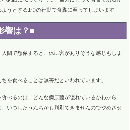
めようとする1つの行動で食糞に至ってしまいます。
影響は？■
、人間で想像すると、体に害がありそうな感じもしま
んちを食べることは無害だといわれています。
を食べるのは、どんな病原菌が隠れているかわから
と、いつしたうんちかも判別できませんのでやめさせ