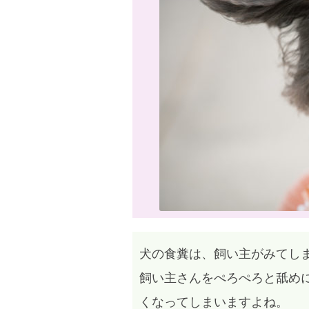
犬の食糞は、飼い主がみてし
飼い主さんをぺろぺろと舐め
くなってしまいますよね。